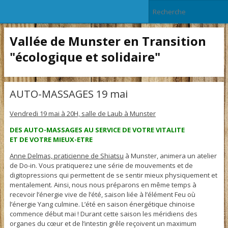
Vallée de Munster en Transition
"écologique et solidaire"
AUTO-MASSAGES 19 mai
Vendredi 19 mai à 20H, salle de Laub à Munster
DES AUTO-MASSAGES AU SERVICE DE VOTRE VITALITE
ET DE VOTRE MIEUX-ETRE
Anne Delmas, praticienne de Shiatsu
à Munster, animera un atelier
de Do-in. Vous pratiquerez une série de mouvements et de
digitopressions qui permettent de se sentir mieux physiquement et
mentalement. Ainsi, nous nous préparons en même temps à
recevoir l’énergie vive de l’été, saison liée à l’élément Feu où
l’énergie Yang culmine. L’été en saison énergétique chinoise
commence début mai ! Durant cette saison les méridiens des
organes du cœur et de l’intestin grêle reçoivent un maximum