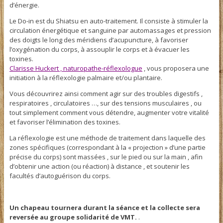
d’énergie.
Le Do-in est du Shiatsu en auto-traitement. Il consiste à stimuler la
circulation énergétique et sanguine par automassages et pression
des doigts le long des méridiens d’acupuncture, à favoriser
l’oxygénation du corps, à assouplir le corps et à évacuer les
toxines.
Clarisse Huckert , naturopathe-réflexologue
, vous proposera une
initiation à la réflexologie palmaire et/ou plantaire.
Vous découvrirez ainsi comment agir sur des troubles digestifs ,
respiratoires , circulatoires …, sur des tensions musculaires , ou
tout simplement comment vous détendre, augmenter votre vitalité
et favoriser l’élimination des toxines.
La réflexologie est une méthode de traitement dans laquelle des
zones spécifiques (correspondant à la « projection » d’une partie
précise du corps) sont massées , sur le pied ou sur la main , afin
d’obtenir une action (ou réaction) à distance , et soutenir les
facultés d’autoguérison du corps.
Un chapeau tournera durant la séance et la collecte sera
reversée au groupe solidarité de VMT.
.