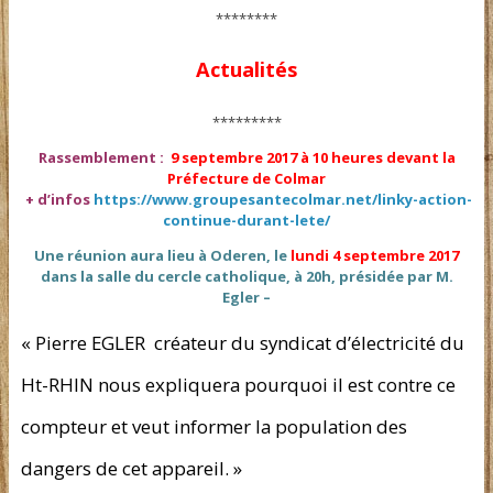
********
Actualités
*********
Rassemblement :
9 septembre 2017 à 10 heures devant la
Préfecture de Colmar
+ d’infos
https://www.groupesantecolmar.net/linky-action-
continue-durant-lete/
Une réunion aura lieu à Oderen, le
lundi 4 septembre 2017
dans la salle du cercle catholique, à 20h, présidée par M.
Egler –
« Pierre EGLER créateur du syndicat d’électricité du
Ht-RHIN nous expliquera pourquoi il est contre ce
compteur et veut informer la population des
dangers de cet appareil. »