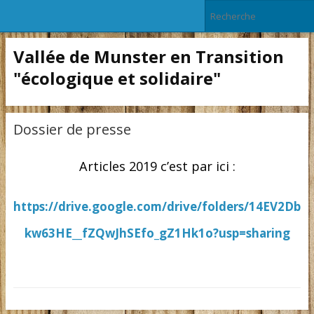
Vallée de Munster en Transition
"écologique et solidaire"
Dossier de presse
Articles 2019 c’est par ici :
https://drive.google.com/drive/folders/14EV2Db
kw63HE__fZQwJhSEfo_gZ1Hk1o?usp=sharing