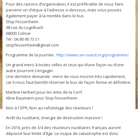
Pour des raisons d’organisation, il est préférable de nous faire
parvenir un chèque à l’adresse ci-dessous, mais vous pouvez
également payer à la montée dans le bus
Stop Fessenheim.
98 rue du Logelbach
68000 Colmar
Tél : 06 80 90 73 51
stopfessenheim@gmail.com
Programme de la journée :
http://www.can-ouest.org/programme/.
Un grand merci à toutes celles et ceux qui d’une façon ou d’une
autre pourront s’engager.
Une dernière demande : merci de vous inscrire très rapidement,
car il nous faut bientôt réserver le bus de façon ferme et définitive.
Martine Herbert pour les Amis de la Conf.
Aline Baumann pour Stop Fessenheim
Non à l’ EPR, Non au rafistolage des réacteurs !
Arrêt du nucléaire, énergie de destruction massive !
En 2016, près de 3/4 des réacteurs nucléaires français auront
dépassé leur limite d’âge. Le risque de catastrophe est donc