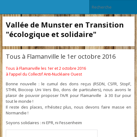
Vallée de Munster en Transition
"écologique et solidaire"
Tous à Flamanville le 1er octobre 2016
Tous à Flamanville les 1er et 2 octobre 2016
à l’appel du Collectif Anti-Nucléaire Ouest
Bonne nouvelle : le cumul des dons reçus (RSDN, CSFR, StopF,
STHN, Biocoop Uni Vers Bio, dons de particuliers), nous avons le
plaisir de pouvoir proposer l’A/R pour Flamanville à 30 Eur pour
tout le monde !
Il reste des places, n’hésitez plus, nous devons faire masse en
Normandie !
Soyons solidaires : ni EPR, ni Fessenheim