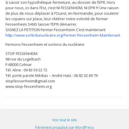
à savoir son hypothétique fermeture, au dossier de l’EPR. Hors
pour nous, ici dans l’Est, c’est NI FESSENHEIM, NI EPR !!! Une raison
de plus de nous déplacer à l’Ouest, en Normandie, pour soutenir
les copains sur place, leur réitérer notre volonté de fermer
Fessenheim SANS laisser l’EPR démarrer.
SIGNEZ LA PETITION Fermer Fessenheim C’est maintenant
http://www.sortirdunucleaire.org/Fermer-Fessenheim-Maintenant
Fermons Fessenheim et sortons du nucléaire
STOP FESSENHEIM
98 rue du Logelbach
F-68000 Colmar
Tél. Aline : 09 83 59 22 72
Tél. porte parole Médias – André Hatz : 06 82 02 69 79
stopfessenheim@gmail.com
www.stop-fessenheim.org
Voir tout le site
Fièrement propulsé par WordPress