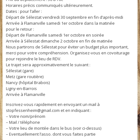
Horaires précis communiqués ultérieurement.
Dates : pour l’aller :
Départ de Sélestat vendredi 30 septembre en fin d’après-midi
Arrivée à Flamanville samedi 1er octobre dans la matinée
pour le retour :
Départ de Flamanville samedi 1er octobre en soirée
Arrivée à Sélestat dimanche 2 octobre en fin de matinée
Nous partirons de Sélestat pour éviter un budget plus important,
merci pour votre compréhension. Organisez-vous en covoiturage
pour rejoindre le lieu de RDV.
Le trajet sera approximativement le suivant :
Sélestat (gare)
Metz (gare routière)
Nancy (hôpital Brabois)
Ligny-en-Barrois
Arrivée à Flamanville
Inscrivez-vous rapidement en envoyant un mail à
stopfessenheim@gmail.com et en indiquant :
– Votre nom/prénom
– Mail / téléphone
– Votre lieu de montée dans le bus (voir ci-dessus)
– Eventuellement l’asso. dont vous faites partie