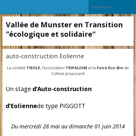
Vallée de Munster en Transition
"écologique et solidaire"
auto-construction Eolienne
La société
TIEOLE
, l’association
TRIPALIUM
et la
Foire Eco-Bio
de
Colmar proposent
Un stage
d’Auto-construction
d’Eolienne
de type PIGGOTT
Du mercredi 28 mai au dimanche 01 juin 2014