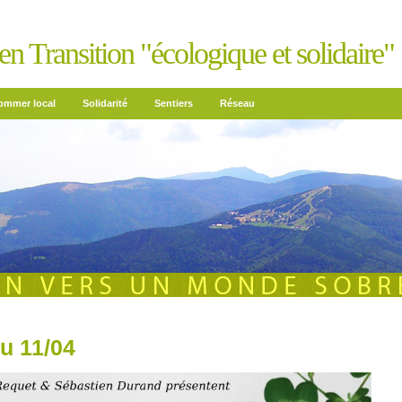
n Transition "écologique et solidaire"
mmer local
Solidarité
Sentiers
Réseau
du 11/04