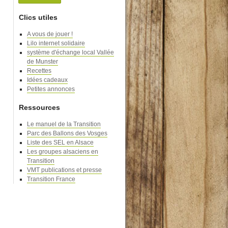
Clics utiles
A vous de jouer !
Lilo internet solidaire
système d'échange local Vallée
de Munster
Recettes
Idées cadeaux
Petites annonces
Ressources
Le manuel de la Transition
Parc des Ballons des Vosges
Liste des SEL en Alsace
Les groupes alsaciens en
Transition
VMT publications et presse
Transition France