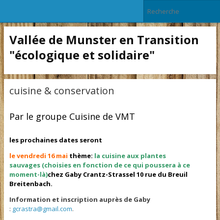
Vallée de Munster en Transition
"écologique et solidaire"
cuisine & conservation
Par le groupe Cuisine de VMT
les prochaines dates seront
le vendredi 16 mai
thème:
la cuisine aux plantes
sauvages (choisies en fonction de ce qui poussera à ce
moment-là)
chez Gaby Crantz-Strassel 10 rue du Breuil
Breitenbach.
Information et inscription auprès de Gaby
:
gcrastra@gmail.com
.