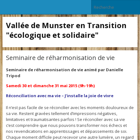
Vallée de Munster en Transition
"écologique et solidaire"
Seminaire de réharmonisation de vie
Seminaire de réharmonisation de vie animé par Danielle
Tripod
Samedi 30 et dimanche 31 mai 2015 (9h-19h)
Réconciliation avec ma vie – J’installe la joie de vivre
Il n’est pas facile de se réconcilier avec les moments douloureux de
sa vie. Restent gravées tellement d’impressions négatives,
limitatives et traumatisantes parfois ! Se réconcilier avec sa vie
c’est comprendre que nous pouvons transformer nos échecs et
nos revendications en apprentissages et dépassements de soi.
Chaque moment difficile peut recevoir une autre lumière, un regard