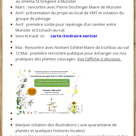
au cinéma St Grégoire à Munster
Mars : rencontre avec Pierre Dischinger Maire de Munster
Avril : présentation du projet au local de VMT et création du
groupe de pilotage
Avril : première sortie pour repérage d’un sentier entre
Munster et Eschach-au-val.
Voici le tracé ici:
carte itinéraire sentier
Mai : Rencontre avec Norbert Schikel Maire de Eschbac-au-val
12 Mai : première rencontre publique pour échanger sur nos
pratiques des plantes sauvages.
Voir l’affiche ci dessous.
Mai/juin création des illustrations ( une quarantaine de
plantes et quelques histoires locales)