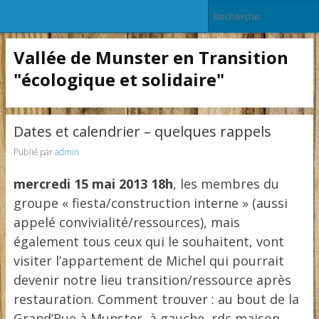
Vallée de Munster en Transition
"écologique et solidaire"
Dates et calendrier – quelques rappels
Publié par
admin
mercredi 15 mai 2013 18h
, les membres du
groupe « fiesta/construction interne » (aussi
appelé convivialité/ressources), mais
également tous ceux qui le souhaitent, vont
visiter l’appartement de Michel qui pourrait
devenir notre lieu transition/ressource après
restauration. Comment trouver : au bout de la
Grand’Rue à Munster, à gauche, rdc maison