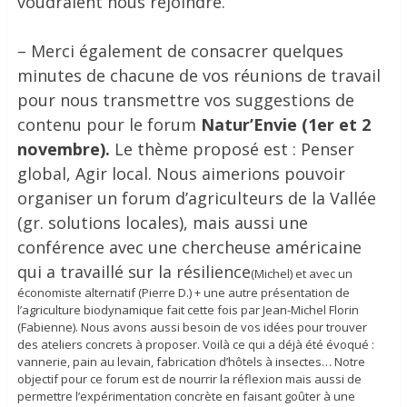
voudraient nous rejoindre.
– Merci également de consacrer quelques
minutes de chacune de vos réunions de travail
pour nous transmettre vos suggestions de
contenu pour le forum
Natur’Envie (1er et 2
novembre).
Le thème proposé est : Penser
global, Agir local. Nous aimerions pouvoir
organiser un forum d’agriculteurs de la Vallée
(gr. solutions locales), mais aussi une
conférence avec une chercheuse américaine
qui a travaillé sur la résilience
(Michel) et avec un
économiste alternatif (Pierre D.) + une autre présentation de
l’agriculture biodynamique fait cette fois par Jean-Michel Florin
(Fabienne). Nous avons aussi besoin de vos idées pour trouver
des ateliers concrets à proposer. Voilà ce qui a déjà été évoqué :
vannerie, pain au levain, fabrication d’hôtels à insectes… Notre
objectif pour ce forum est de nourrir la réflexion mais aussi de
permettre l’expérimentation concrète en faisant goûter à une