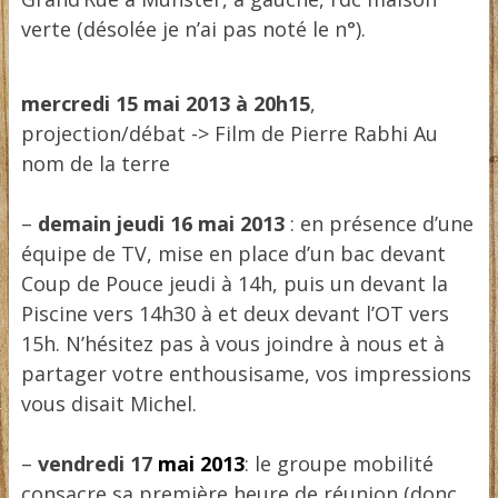
verte (désolée je n’ai pas noté le n°).
mercredi 15 mai 2013
à 20h15
,
projection/débat -> Film de Pierre Rabhi Au
nom de la terre
–
demain jeudi 16 mai 2013
: en présence d’une
équipe de TV, mise en place d’un bac devant
Coup de Pouce jeudi à 14h, puis un devant la
Piscine vers 14h30 à et deux devant l’OT vers
15h. N’hésitez pas à vous joindre à nous et à
partager votre enthousisame, vos impressions
vous disait Michel.
–
vendredi 17
mai 2013
: le groupe mobilité
consacre sa première heure de réunion (donc