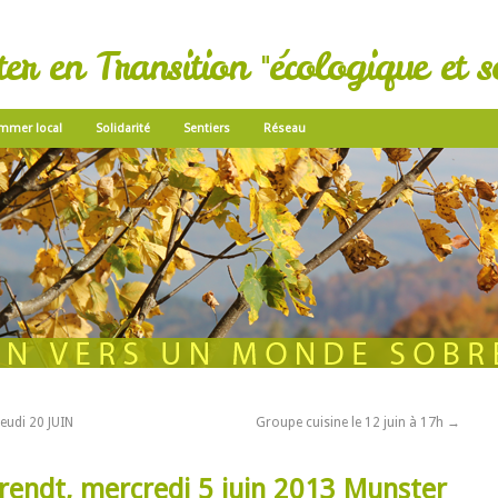
r en Transition "écologique et so
mmer local
Solidarité
Sentiers
Réseau
eudi 20 JUIN
Groupe cuisine le 12 juin à 17h
→
rendt, mercredi 5 juin 2013 Munster