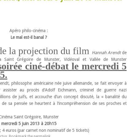
Apéro philo-cinéma :
Le mal est-il banal ?
de la projection du film
Hannah Arendt
de
 Saint Grégoire de Munster, Vidéoval et Vallée de Munster
soirée ciné-débat le mercredi 5
5.
dt, philosophe américaine née juive allemande, se fait envoyer à
 assister au procès d’Adolf Eichmann, criminel de guerre nazi
lions de juifs, et accouche d’un concept discuté, la « banalité du
ce de sa pensée se heurtent à l’incompréhension de ses proches et
Cinéma Saint Grégoire, Munster
mercredi 5 juin 2013 à 20h15
) ; 4 euros (par carnet non nominatif de 5 tickets)
Actus
. Bookmark the
permalink
.