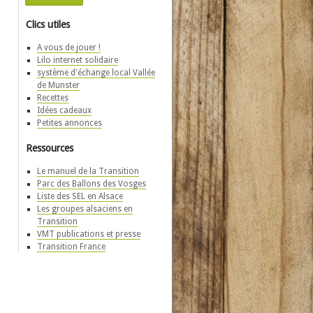
Clics utiles
A vous de jouer !
Lilo internet solidaire
système d'échange local Vallée
de Munster
Recettes
Idées cadeaux
Petites annonces
Ressources
Le manuel de la Transition
Parc des Ballons des Vosges
Liste des SEL en Alsace
Les groupes alsaciens en
Transition
VMT publications et presse
Transition France