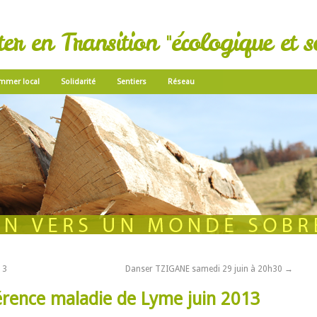
r en Transition "écologique et so
mmer local
Solidarité
Sentiers
Réseau
13
Danser TZIGANE samedi 29 juin à 20h30
→
rence maladie de Lyme juin 2013