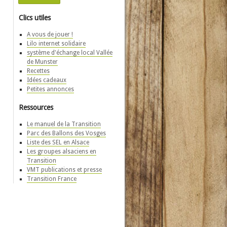
Clics utiles
A vous de jouer !
Lilo internet solidaire
système d'échange local Vallée
de Munster
Recettes
Idées cadeaux
Petites annonces
Ressources
Le manuel de la Transition
Parc des Ballons des Vosges
Liste des SEL en Alsace
Les groupes alsaciens en
Transition
VMT publications et presse
Transition France