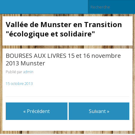
Vallée de Munster en Transition
"écologique et solidaire"
BOURSES AUX LIVRES 15 et 16 novembre
2013 Munster
Publié par
admin
15 octobre 2013
« Précédent
Suivant »