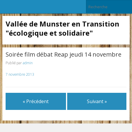
Vallée de Munster en Transition
"écologique et solidaire"
Soirée film débat Reap jeudi 14 novembre
Publié par
admin
7 novembre 2013
« Précédent
Suivant »