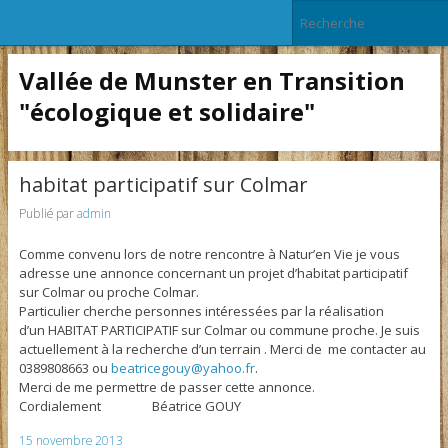
Vallée de Munster en Transition
"écologique et solidaire"
habitat participatif sur Colmar
Publié par
admin
Comme convenu lors de notre rencontre à Natur’en Vie je vous
adresse une annonce concernant un projet d’habitat participatif
sur Colmar ou proche Colmar.
Particulier cherche personnes intéressées par la réalisation
d’un HABITAT PARTICIPATIF sur Colmar ou commune proche. Je suis
actuellement à la recherche d’un terrain . Merci de me contacter au
0389808663 ou
beatricegouy@yahoo.fr
.
Merci de me permettre de passer cette annonce.
Cordialement Béatrice GOUY
15 novembre 2013