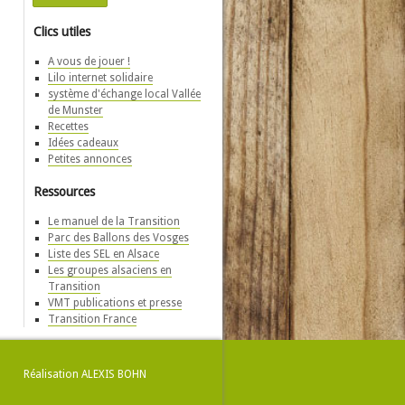
Clics utiles
A vous de jouer !
Lilo internet solidaire
système d'échange local Vallée
de Munster
Recettes
Idées cadeaux
Petites annonces
Ressources
Le manuel de la Transition
Parc des Ballons des Vosges
Liste des SEL en Alsace
Les groupes alsaciens en
Transition
VMT publications et presse
Transition France
Réalisation
ALEXIS BOHN