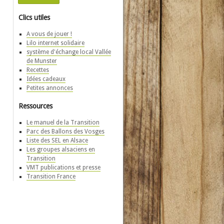
Clics utiles
A vous de jouer !
Lilo internet solidaire
système d'échange local Vallée
de Munster
Recettes
Idées cadeaux
Petites annonces
Ressources
Le manuel de la Transition
Parc des Ballons des Vosges
Liste des SEL en Alsace
Les groupes alsaciens en
Transition
VMT publications et presse
Transition France