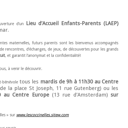
Lieu d’Accueil Enfants-Parents (LAEP)
’ouverture d’un
mar.
tantes maternelles, futurs parents sont les bienvenus accompagnés
u de rencontres, d’échanges, de jeux, de découvertes pour les grands
uit
, et garantit l’anonymat et la confidentialité!
us, à venir le découvrir.
tous les
mardis de 9h à 11h30 au Centre
ant-bénévole
de la place St Joseph, 11 rue Gutenberg) ou les
0 au Centre Europe
(13 rue d’Amsterdam)
sur
lles » sur
www.lescoccinelles.sitew.com