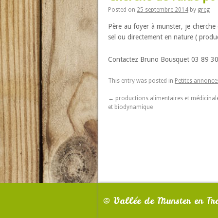
Posted on
25 septembre 2014
by
greg
Père au foyer à munster, je cherche
sel ou directement en nature ( produc
Contactez Bruno Bousquet 03 89 30
This entry was posted in
Petites annonce
←
productions alimentaires et médicinale
et biodynamique
©
Vallée de Munster en Tra