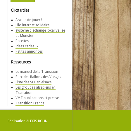
Clics utiles
A vous de jouer !
Lilo internet solidaire
système d'échange local Vallée
de Munster
Recettes
Idées cadeaux
Petites annonces
Ressources
Le manuel de la Transition
Parc des Ballons des Vosges
Liste des SEL en Alsace
Les groupes alsaciens en
Transition
VMT publications et presse
Transition France
Réalisation
ALEXIS BOHN