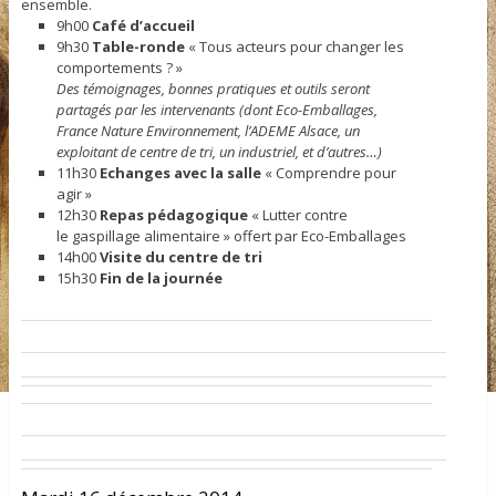
ensemble.
9h00
Café d’accueil
9h30
Table-ronde
« Tous acteurs pour changer les
comportements ? »
Des témoignages, bonnes pratiques et outils seront
partagés par les intervenants (dont Eco-Emballages,
France Nature Environnement, l’ADEME Alsace, un
exploitant de centre de tri, un industriel, et d’autres…)
11h30
Echanges avec la salle
« Comprendre pour
agir »
12h30
Repas pédagogique
« Lutter contre
le gaspillage alimentaire » offert par Eco-Emballages
14h00
Visite du centre de tri
15h30
Fin de la journée