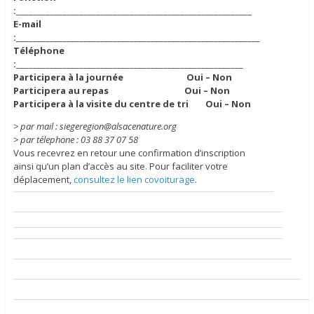
:
________________________________________________________
E-mail
:
__________________________________________________________
Téléphone
:
______________________________________________________
Participera à la journée Oui – Non
Participera au repas Oui – Non
Participera à la visite du centre de tri Oui – Non
> par mail : siegeregion@alsacenature.org
> par télephone : 03 88 37 07 58
Vous recevrez en retour une confirmation d’inscription
ainsi qu’un plan d’accès au site. Pour faciliter votre
déplacement,
consultez le lien covoiturage
.