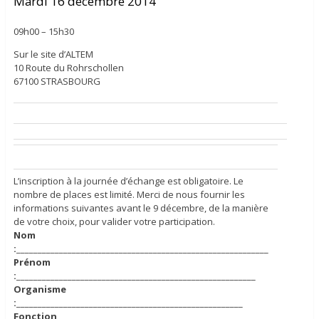
Mardi 16 décembre 2014
09h00 – 15h30
Sur le site d’ALTEM
10 Route du Rohrschollen
67100 STRASBOURG
L’inscription à la journée d’échange est obligatoire. Le
nombre de places est limité. Merci de nous fournir les
informations suivantes avant le 9 décembre, de la manière
de votre choix, pour valider votre participation.
Nom
:
___________________________________________________________
Prénom
:
________________________________________________________
Organisme
:
_____________________________________________________
Fonction