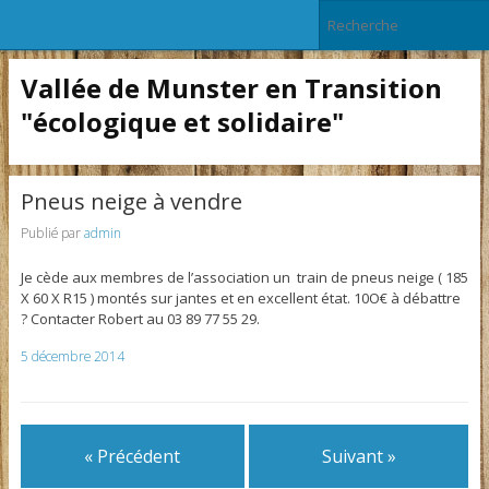
Vallée de Munster en Transition
"écologique et solidaire"
Pneus neige à vendre
Publié par
admin
Je cède aux membres de l’association un train de pneus neige ( 185
X 60 X R15 ) montés sur jantes et en excellent état. 10O€ à débattre
? Contacter Robert au 03 89 77 55 29.
5 décembre 2014
« Précédent
Suivant »