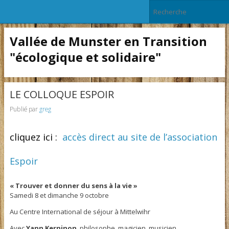
Vallée de Munster en Transition
"écologique et solidaire"
LE COLLOQUE ESPOIR
Publié par
greg
cliquez ici :
accès direct au site de l’association
Espoir
« Trouver et donner du sens à la vie »
Samedi 8 et dimanche 9 octobre
Au Centre International de séjour à Mittelwihr
Avec
Yann Kerninon
, philosophe, magicien, musicien