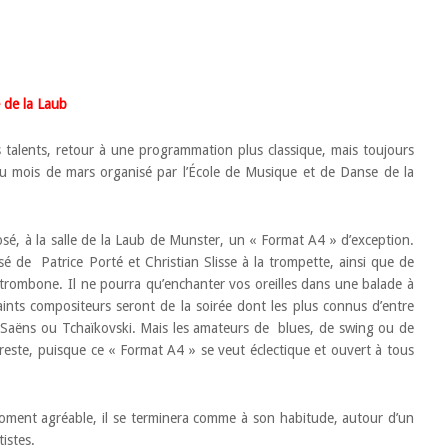
 de la Laub
 talents, retour à une programmation plus classique, mais toujours
u mois de mars organisé par l’École de Musique et de Danse de la
é, à la salle de la Laub de Munster, un « Format A4 » d’exception.
 de Patrice Porté et Christian Slisse à la trompette, ainsi que de
trombone. Il ne pourra qu’enchanter vos oreilles dans une balade à
ints compositeurs seront de la soirée dont les plus connus d’entre
-Saëns ou Tchaïkovski. Mais les amateurs de blues, de swing ou de
este, puisque ce « Format A4 » se veut éclectique et ouvert à tous
ment agréable, il se terminera comme à son habitude, autour d’un
istes.