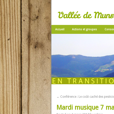
Vallée de Munste
Accueil
Actions et groupes
Conso
←
Conférence : Le coût caché des pestici
Mardi musique 7 ma