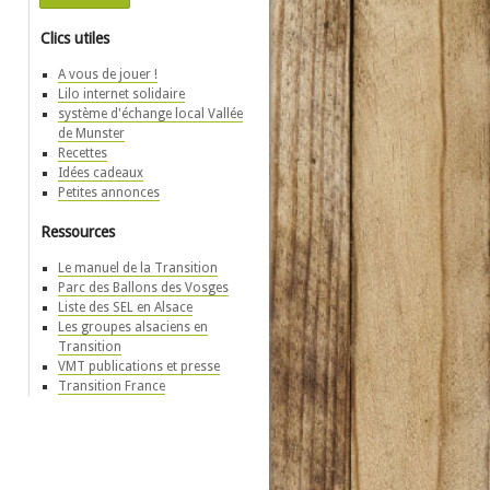
Clics utiles
A vous de jouer !
Lilo internet solidaire
système d'échange local Vallée
de Munster
Recettes
Idées cadeaux
Petites annonces
Ressources
Le manuel de la Transition
Parc des Ballons des Vosges
Liste des SEL en Alsace
Les groupes alsaciens en
Transition
VMT publications et presse
Transition France