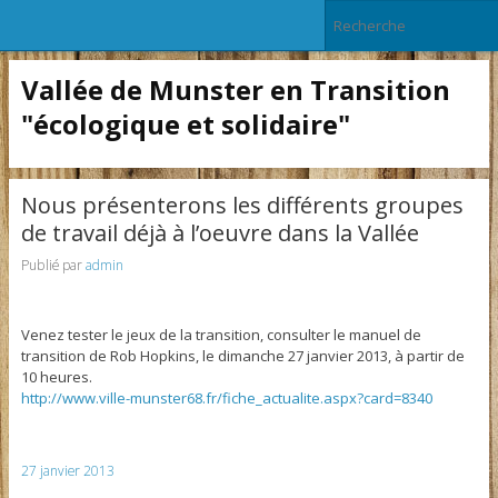
Vallée de Munster en Transition
"écologique et solidaire"
Nous présenterons les différents groupes
de travail déjà à l’oeuvre dans la Vallée
Publié par
admin
Venez tester le jeux de la transition, consulter le manuel de
transition de Rob Hopkins, le dimanche 27 janvier 2013, à partir de
10 heures.
http://www.ville-munster68.fr/
fiche_actualite.aspx?card=8340
27 janvier 2013