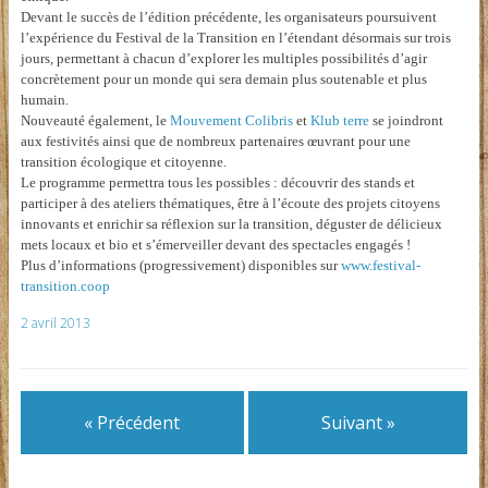
Devant le succès de l’édition précédente, les organisateurs poursuivent
l’expérience du Festival de la Transition en l’étendant désormais sur trois
jours, permettant à chacun d’explorer les multiples possibilités d’agir
concrètement pour un monde qui sera demain plus soutenable et plus
humain.
Nouveauté également, le
Mouvement Colibris
et
Klub terre
se joindront
aux festivités ainsi que de nombreux partenaires œuvrant pour une
transition écologique et citoyenne.
Le programme permettra tous les possibles : découvrir des stands et
participer à des ateliers thématiques, être à l’écoute des projets citoyens
innovants et enrichir sa réflexion sur la transition, déguster de délicieux
mets locaux et bio et s’émerveiller devant des spectacles engagés !
Plus d’informations (progressivement) disponibles sur
www.festival-
transition.coop
2 avril 2013
« Précédent
Suivant »