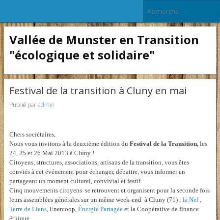
Vallée de Munster en Transition
"écologique et solidaire"
Festival de la transition à Cluny en mai
Publié par
admin
Chers sociétaires,
Nous vous invitons à la deuxième édition du
Festival de la Transition,
les
24, 25 et 26 Mai 2013 à Cluny !
Citoyens, structures, associations, artisans de la transition, vous êtes
conviés à cet événement pour échanger, débattre, vous informer en
partageant un moment culturel, convivial et festif.
Cinq mouvements citoyens se retrouvent et organisent pour la seconde fois
leurs assemblées générales sur un même week-end à Cluny (71) :
la Nef
,
Terre de Liens
, Enercoop,
Énergie Partagée
et la Coopérative de finance
éthique.