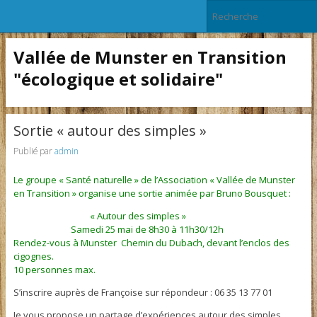
Vallée de Munster en Transition
"écologique et solidaire"
Sortie « autour des simples »
Publié par
admin
Le groupe « Santé naturelle » de l’Association « Vallée de Munster
en Transition » organise une sortie animée par Bruno Bousquet :
« Autour des simples »
Samedi 25 mai de 8h30 à 11h30/12h
Rendez-vous à Munster Chemin du Dubach, devant l’enclos des
cigognes.
10 personnes max.
S’inscrire auprès de Françoise sur répondeur : 06 35 13 77 01
Je vous propose un partage d’expériences autour des simples.