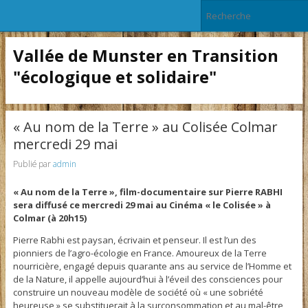
Vallée de Munster en Transition
"écologique et solidaire"
« Au nom de la Terre » au Colisée Colmar
mercredi 29 mai
Publié par
admin
« Au nom de la Terre », film-documentaire sur Pierre RABHI
sera diffusé ce mercredi 29 mai au Cinéma « le Colisée » à
Colmar (à 20h15)
Pierre Rabhi est paysan, écrivain et penseur. Il est l’un des
pionniers de l’agro-écologie en France. Amoureux de la Terre
nourricière, engagé depuis quarante ans au service de l’Homme et
de la Nature, il appelle aujourd’hui à l’éveil des consciences pour
construire un nouveau modèle de société où « une sobriété
heureuse » se substituerait à la surconsommation et au mal-être