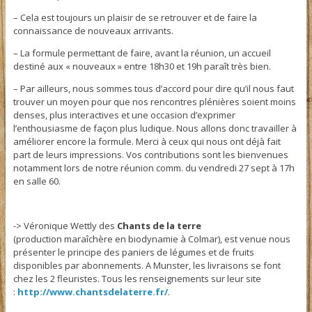
– Cela est toujours un plaisir de se retrouver et de faire la
connaissance de nouveaux arrivants.
– La formule permettant de faire, avant la réunion, un accueil
destiné aux « nouveaux » entre 18h30 et 19h paraît très bien.
– Par ailleurs, nous sommes tous d’accord pour dire qu’il nous faut
trouver un moyen pour que nos rencontres plénières soient moins
denses, plus interactives et une occasion d’exprimer
l’enthousiasme de façon plus ludique. Nous allons donc travailler à
améliorer encore la formule. Merci à ceux qui nous ont déjà fait
part de leurs impressions. Vos contributions sont les bienvenues
notamment lors de notre réunion comm. du vendredi 27 sept à 17h
en salle 60.
-> Véronique Wettly des
Chants de la terre
(production maraîchère en biodynamie à Colmar), est venue nous
présenter le principe des paniers de légumes et de fruits
disponibles par abonnements. A Munster, les livraisons se font
chez les 2 fleuristes. Tous les renseignements sur leur site
:
http://www.chantsdelaterre.fr/
.