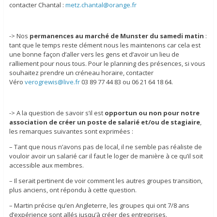
contacter Chantal :
metz.chantal@orange.fr
-> Nos
permanences au marché de Munster du samedi matin
:
tant que le temps reste clément nous les maintenons car cela est
une bonne façon d’aller vers les gens et d’avoir un lieu de
ralliement pour nous tous. Pour le planning des présences, si vous
souhaitez prendre un créneau horaire, contacter
Véro
verogrewis@live.fr
03 89 77 44 83 ou 06 21 64 18 64.
-> A la question de savoir s’il est
opportun ou non pour notre
association de créer un poste de salarié et/ou de stagiaire
,
les remarques suivantes sont exprimées :
– Tant que nous n’avons pas de local, il ne semble pas réaliste de
vouloir avoir un salarié car il faut le loger de manière à ce qu’il soit
accessible aux membres.
– Il serait pertinent de voir comment les autres groupes transition,
plus anciens, ont répondu à cette question.
– Martin précise qu’en Angleterre, les groupes qui ont 7/8 ans
d’expérience sont allés jusqu’à créer des entreprises.