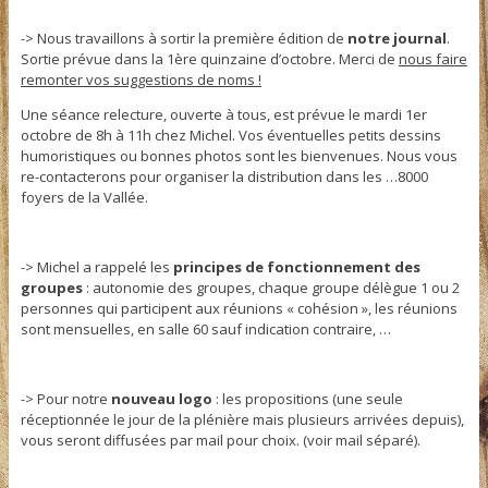
-> Nous travaillons à sortir la première édition de
notre journal
.
Sortie prévue dans la 1ère quinzaine d’octobre. Merci de
nous faire
remonter vos suggestions de noms !
Une séance relecture, ouverte à tous, est prévue le mardi 1er
octobre de 8h à 11h chez Michel. Vos éventuelles petits dessins
humoristiques ou bonnes photos sont les bienvenues. Nous vous
re-contacterons pour organiser la distribution dans les …8000
foyers de la Vallée.
-> Michel a rappelé les
principes de fonctionnement des
groupes
: autonomie des groupes, chaque groupe délègue 1 ou 2
personnes qui participent aux réunions « cohésion », les réunions
sont mensuelles, en salle 60 sauf indication contraire, …
-> Pour notre
nouveau logo
: les propositions (une seule
réceptionnée le jour de la plénière mais plusieurs arrivées depuis),
vous seront diffusées par mail pour choix. (voir mail séparé).