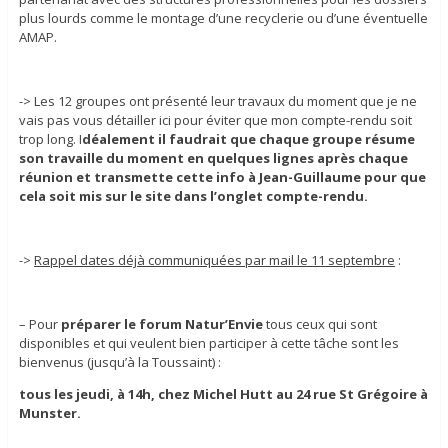
plus lourds comme le montage d’une recyclerie ou d’une éventuelle
AMAP.
-> Les 12 groupes ont présenté leur travaux du moment que je ne
vais pas vous détailler ici pour éviter que mon compte-rendu soit
trop long. I
déalement il faudrait que chaque groupe résume
son travaille du moment en quelques lignes après chaque
réunion et transmette cette info à Jean-Guillaume pour que
cela soit mis sur le site dans l’onglet compte-rendu.
->
Rappel dates déjà communiquées par mail le 11 septembre
:
– Pour
préparer le forum Natur’Envie
tous ceux qui sont
disponibles et qui veulent bien participer à cette tâche sont les
bienvenus (jusqu’à la Toussaint) :
tous les jeudi, à 14h, chez Michel Hutt au 24 rue St Grégoire à
Munster.