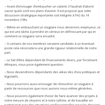
– Avant d’envisager d’embaucher un salarié, il faudrait d’abord
savoir quels sont nos plans d’avenir. Il est proposé que cette
discussion stratégique importante soit intégrée à l’AG du 14
novembre (19h).
– Même en embauchant un stagiaire nous devenons employeur, ce
qui est une tâche à prendre en sérieux en définissant par qui et
comment ce stagiaire sera encadré.
– Si certains de nos membres seraient candidats à un éventuel
poste cela nécessitera une grande rigueur relationnelle de notre
part.
– Le fait d’être dépendant de financements divers, par forcément
éthiques, nous pose également question.
– Nous deviendrions dépendants des aléas des choix politiques et
législatifs.
– Nous pourrions aussi envisager de rémunérer un stagiaire à
partir de ressources que nous aurions nous-même générées.
– Nous pouvons également choisir de faire avancer des projets à
notre mesure de citoyens et à notre rythme, et de travailler en
partenariat avec des structures professionnelles pour les dossiers