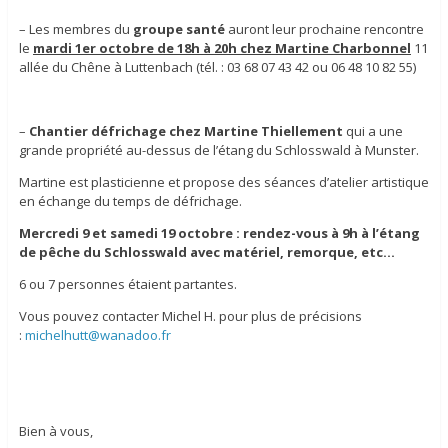
– Les membres du
groupe santé
auront leur prochaine rencontre
le
mardi 1er octobre de 18h à 20h chez Martine Charbonnel
11
allée du Chêne à Luttenbach (tél. : 03 68 07 43 42 ou 06 48 10 82 55)
–
Chantier défrichage chez Martine Thiellement
qui a une
grande propriété au-dessus de l’étang du Schlosswald à Munster.
Martine est plasticienne et propose des séances d’atelier artistique
en échange du temps de défrichage.
Mercredi 9 et samedi 19 octobre : rendez-vous à 9h à l’étang
de pêche du Schlosswald avec matériel, remorque, etc…
6 ou 7 personnes étaient partantes.
Vous pouvez contacter Michel H. pour plus de précisions
:
michelhutt@wanadoo.fr
Bien à vous,