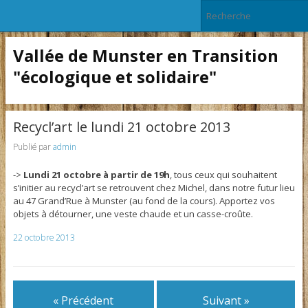
Vallée de Munster en Transition
"écologique et solidaire"
Recycl’art le lundi 21 octobre 2013
Publié par
admin
->
Lundi 21 octobre à partir de 19h
, tous ceux qui souhaitent
s’initier au recycl’art se retrouvent chez Michel, dans notre futur lieu
au 47 Grand’Rue à Munster (au fond de la cours). Apportez vos
objets à détourner, une veste chaude et un casse-croûte.
22 octobre 2013
« Précédent
Suivant »