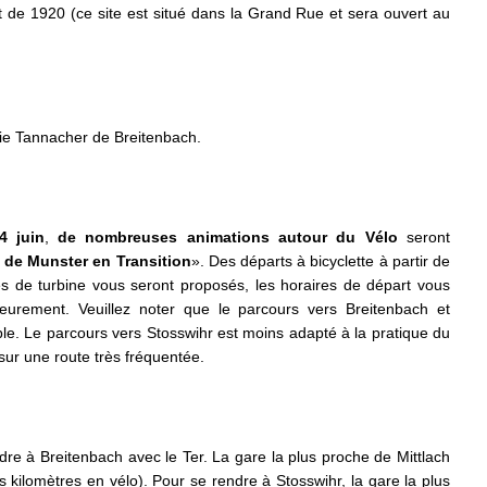
t de 1920 (ce site est situé dans la Grand Rue et sera ouvert au
rie Tannacher de Breitenbach.
4 juin
,
de nombreuses animations autour du Vélo
seront
e de Munster en Transition
». Des départs à bicyclette à partir de
es de turbine vous seront proposés, les horaires de départ vous
rieurement. Veuillez noter que le parcours vers Breitenbach et
able. Le parcours vers Stosswihr est moins adapté à la pratique du
 sur une route très fréquentée.
dre à Breitenbach avec le Ter. La gare la plus proche de Mittlach
s kilomètres en vélo). Pour se rendre à Stosswihr, la gare la plus