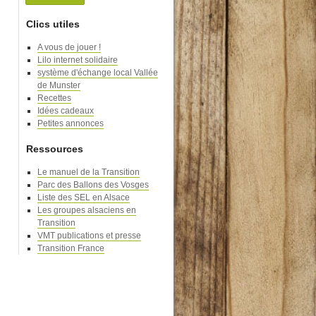
Clics utiles
A vous de jouer !
Lilo internet solidaire
système d'échange local Vallée
de Munster
Recettes
Idées cadeaux
Petites annonces
Ressources
Le manuel de la Transition
Parc des Ballons des Vosges
Liste des SEL en Alsace
Les groupes alsaciens en
Transition
VMT publications et presse
Transition France