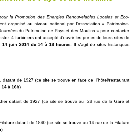
 pour la Promotion des Energies Renouvelables Locales et Eco-
ent organisé au niveau national par l’association « Patrimoine-
« Journées du Patrimoine de Pays et des Moulins » pour contacter
ster. 4 turbiniers ont accepté d’ouvrir les portes de leurs sites de
 14 juin 2014 de 14 à 18 heures
. Il s’agit de sites historiques
A. datant de 1927 (ce site se trouve en face de l’hôtel/restaurant
e
14 à 16h
)
cher datant de 1927 (ce site se trouve au 28 rue de la Gare et
 Filature datant de 1840 (ce site se trouve au 14 rue de la Filature
h
)