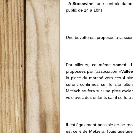
–
A Stosswihr
: une centrale datan
public de 14 à 18h)
Une buvette est proposée à la scie
Par ailleurs, ce même
samedi 1
proposées par l’association «
Vallé
la place du marché vers ces 4 sit
seront confirmés sur le site ulté
Mittlach se fera sur une piste cycl
vélo avec des enfants car il se fera
Il est également possible de se ren
est celle de Metzeral (puis quelque