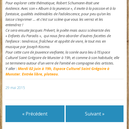
Pour explorer cette thématique, Robert Schumann était une
évidence. Avec son « Album à la jeunesse », il invite à la passion et à la
fantaisie, qualités indéniables de l’adolescence, pour peu qu’on les
laisse s’exprimer … et c’est sur scène que vous les verrez et les
entendrez !
Ce sera ensuite Jacques Prévert, le poète mais aussi scénariste des
« Enfants du Paradis », qui nous fera aborder d’autres facettes de
l’enfance : tendresse, fraîcheur et appétit de vivre, le tout mis en
musique par Joseph Kosma.
Pour cette cure de Jouvence vivifiante, la soirée aura lieu à l’Espace
Culturel Saint Grégoire de Munster à 19h, et comme à son habitude, elle
se terminera autour d’un verre de l’amitié en compagnie des artistes.
Y aller :
Mardi 02 juin à 19h, Espace Culturel Saint Grégoire à
Munster. Entrée libre, plateau.
29 mai 2015
« Précédent
Suivant »