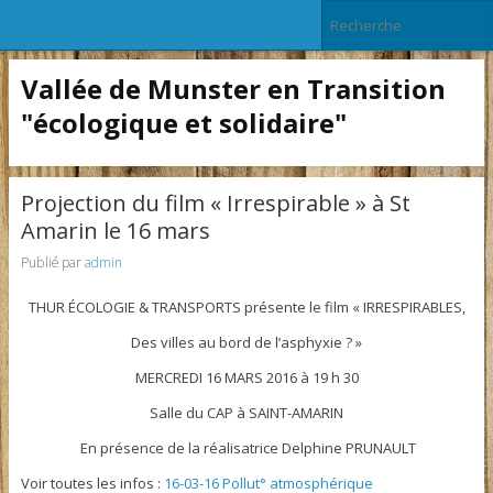
Vallée de Munster en Transition
"écologique et solidaire"
Projection du film « Irrespirable » à St
Amarin le 16 mars
Publié par
admin
THUR ÉCOLOGIE & TRANSPORTS présente le film « IRRESPIRABLES,
Des villes au bord de l’asphyxie ? »
MERCREDI 16 MARS 2016 à 19 h 30
Salle du CAP à SAINT-AMARIN
En présence de la réalisatrice Delphine PRUNAULT
Voir toutes les infos :
16-03-16 Pollut° atmosphérique