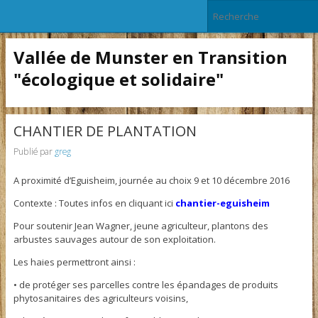
Vallée de Munster en Transition
"écologique et solidaire"
CHANTIER DE PLANTATION
Publié par
greg
A proximité d’Eguisheim, journée au choix 9 et 10 décembre 2016
Contexte : Toutes infos en cliquant ici
chantier-eguisheim
Pour soutenir Jean Wagner, jeune agriculteur, plantons des
arbustes sauvages autour de son exploitation.
Les haies permettront ainsi :
• de protéger ses parcelles contre les épandages de produits
phytosanitaires des agriculteurs voisins,