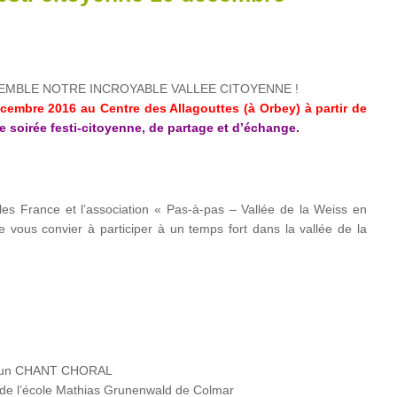
EMBLE NOTRE INCROYABLE VALLEE CITOYENNE !
cembre 2016 au Centre des Allagouttes (à Orbey) à partir de
e soirée festi-citoyenne, de partage et d’échange.
les France et l’association « Pas-à-pas – Vallée de la Weiss en
de vous convier à participer à un temps fort dans la vallée de la
ar un CHANT CHORAL
de l’école Mathias Grunenwald de Colmar