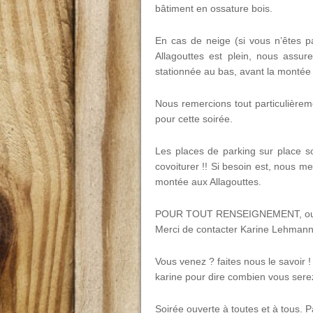
bâtiment en ossature bois.
En cas de neige (si vous n’êtes p
Allagouttes est plein, nous assu
stationnée au bas, avant la montée 
Nous remercions tout particulièrem
pour cette soirée.
Les places de parking sur place s
covoiturer !! Si besoin est, nous me
montée aux Allagouttes.
POUR TOUT RENSEIGNEMENT, ou pour
Merci de contacter Karine Lehmann
Vous venez ? faites nous le savoir !
karine pour dire combien vous sere
Soirée ouverte à toutes et à tous. Pa