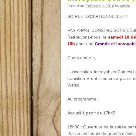
Posted on
7 décembre 2016
by
admin
SOIREE EXCEPTIONNELLE !!!
PAS-A-PAS, CONSTRUISONS ENS
Retrouvons-nous le
samedi 10 dé
18h
pour une
Grande et Incroyabl
Chers ami-e-s,
L’association Incroyables Comestib
transition » ont l’immense plaisir 
Weiss
Au programme :
Accueil à partir de 17h45
18h00 : Ouverture de la soirée p
Par un ensemble de grands élèves 