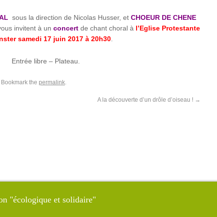
AL
sous la direction de Nicolas Husser, et
CHOEUR DE CHENE
vous invitent à un
concert
de chant choral à
l’Eglise Protestante
ster samedi 17 juin 2017 à 20h30
.
Entrée libre – Plateau.
. Bookmark the
permalink
.
A la découverte d’un drôle d’oiseau !
→
on "écologique et solidaire"