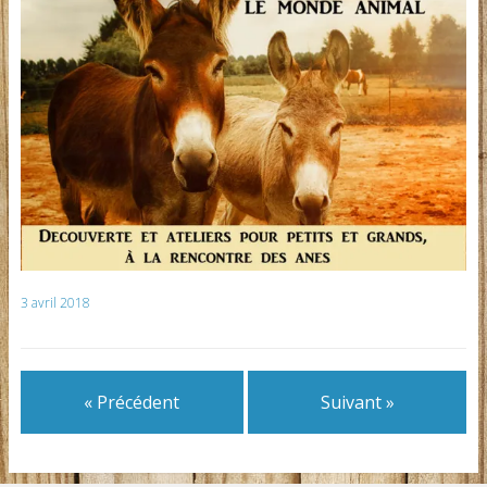
3 avril 2018
« Précédent
Suivant »