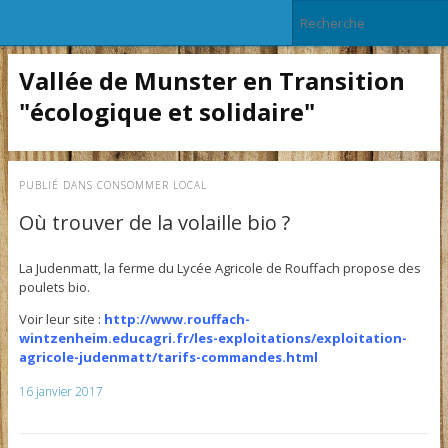
Vallée de Munster en Transition
"écologique et solidaire"
PUBLIÉ DANS
CONSOMMER LOCAL
Où trouver de la volaille bio ?
La Judenmatt, la ferme du Lycée Agricole de Rouffach propose des
poulets bio.
Voir leur site :
http://www.rouffach-
wintzenheim.educagri.fr/les-exploitations/exploitation-
agricole-judenmatt/tarifs-commandes.html
16 janvier 2017