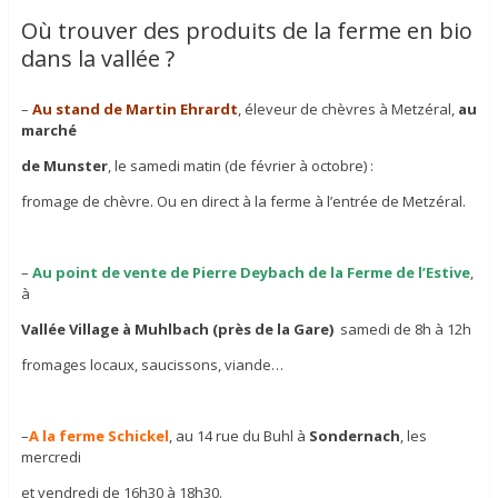
Où trouver des produits de la ferme en bio
dans la vallée ?
–
Au stand de Martin Ehrardt
, éleveur de chèvres à Metzéral,
au
marché
de Munster
, le samedi matin (de février à octobre) :
fromage de chèvre. Ou en direct à la ferme à l’entrée de Metzéral.
–
Au point de vente de Pierre Deybach de la Ferme de l’Estive
,
à
Vallée Village à Muhlbach (près de la Gare)
samedi de 8h à 12h
fromages locaux, saucissons, viande…
–
A la ferme Schickel
, au 14 rue du Buhl à
Sondernach
, les
mercredi
et vendredi de 16h30 à 18h30.