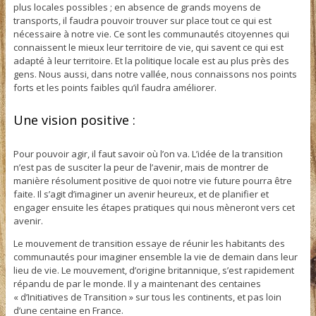
plus locales possibles ; en absence de grands moyens de
transports, il faudra pouvoir trouver sur place tout ce qui est
nécessaire à notre vie. Ce sont les communautés citoyennes qui
connaissent le mieux leur territoire de vie, qui savent ce qui est
adapté à leur territoire. Et la politique locale est au plus près des
gens. Nous aussi, dans notre vallée, nous connaissons nos points
forts et les points faibles qu’il faudra améliorer.
Une vision positive :
Pour pouvoir agir, il faut savoir où l’on va. L’idée de la transition
n’est pas de susciter la peur de l’avenir, mais de montrer de
manière résolument positive de quoi notre vie future pourra être
faite. Il s’agit d’imaginer un avenir heureux, et de planifier et
engager ensuite les étapes pratiques qui nous mèneront vers cet
avenir.
Le mouvement de transition essaye de réunir les habitants des
communautés pour imaginer ensemble la vie de demain dans leur
lieu de vie. Le mouvement, d’origine britannique, s’est rapidement
répandu de par le monde. Il y a maintenant des centaines
« d’Initiatives de Transition » sur tous les continents, et pas loin
d’une centaine en France.