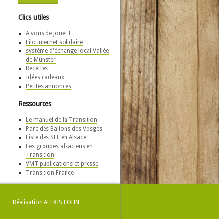
Clics utiles
A vous de jouer !
Lilo internet solidaire
système d'échange local Vallée
de Munster
Recettes
Idées cadeaux
Petites annonces
Ressources
Le manuel de la Transition
Parc des Ballons des Vosges
Liste des SEL en Alsace
Les groupes alsaciens en
Transition
VMT publications et presse
Transition France
Réalisation
ALEXIS BOHN