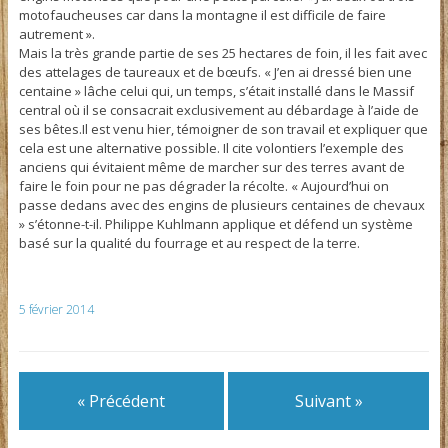
motofaucheuses car dans la montagne il est difficile de faire
autrement ».
Mais la très grande partie de ses 25 hectares de foin, il les fait avec
des attelages de taureaux et de bœufs. « J’en ai dressé bien une
centaine » lâche celui qui, un temps, s’était installé dans le Massif
central où il se consacrait exclusivement au débardage à l’aide de
ses bêtes.Il est venu hier, témoigner de son travail et expliquer que
cela est une alternative possible. Il cite volontiers l’exemple des
anciens qui évitaient même de marcher sur des terres avant de
faire le foin pour ne pas dégrader la récolte. « Aujourd’hui on
passe dedans avec des engins de plusieurs centaines de chevaux
» s’étonne-t-il. Philippe Kuhlmann applique et défend un système
basé sur la qualité du fourrage et au respect de la terre.
5 février 2014
« Précédent
Suivant »