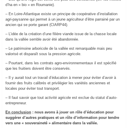
d’ha en « bio » en Roumanie).
– En Loire-Atlantique existe un principe de coopérative d’installation
agri-paysanne qui permet à un jeune agriculteur d’être parrainé par un
ancien qui se porte garant (CIARP44).
– L’idée de la création d’une filière viande issue de la chasse locale
dans la vallée semble avoir été abandonnée.
– Le patrimoine arboricole de la vallée est remarquable mais peu
valorisé et disparaît sous la pression agricole.
– Pourtant, dans les contrats agro-environnementaux il est spécifié
que les fruitiers doivent être conservés.
– Il y aurait tout un travail d’éducation à mener pour éviter d’avoir à
fournir des fruits calibrés et privilégier les variétés anciennes et
locales pour éviter tout transport.
– Il faut savoir que tout activité agricole est exclue du statut d’auto-
entrepreneur.
En conclusion
: nous avons à jouer un rôle d’éducation pour
suggérer d’autres pratiques et un rôle d’information pour tendre
vers une « souveraineté » alimentaire dans la vallée.