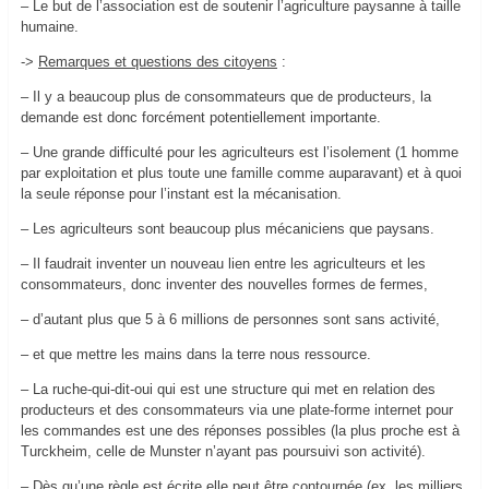
– Le but de l’association est de soutenir l’agriculture paysanne à taille
humaine.
->
Remarques et questions des citoyens
:
– Il y a beaucoup plus de consommateurs que de producteurs, la
demande est donc forcément potentiellement importante.
– Une grande difficulté pour les agriculteurs est l’isolement (1 homme
par exploitation et plus toute une famille comme auparavant) et à quoi
la seule réponse pour l’instant est la mécanisation.
– Les agriculteurs sont beaucoup plus mécaniciens que paysans.
– Il faudrait inventer un nouveau lien entre les agriculteurs et les
consommateurs, donc inventer des nouvelles formes de fermes,
– d’autant plus que 5 à 6 millions de personnes sont sans activité,
– et que mettre les mains dans la terre nous ressource.
– La ruche-qui-dit-oui qui est une structure qui met en relation des
producteurs et des consommateurs via une plate-forme internet pour
les commandes est une des réponses possibles (la plus proche est à
Turckheim, celle de Munster n’ayant pas poursuivi son activité).
– Dès qu’une règle est écrite elle peut être contournée (ex. les milliers