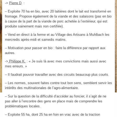
->
Pierre D
. :
– Exploite 70 ha en bio, avec 20 laitières dont le lait est transformé en
fromage. Propose également de la viande et des salaisons (pas en bio
à cause de la part de la viande de porc achetée à l’extérieur, qui est
produite sainement mais non certifiée).
– Vend en direct à la ferme et au Village des Artisans à Muhlbach les
mercredis après-midi et samedis matins.
– Motivation pour passer en bio : faire la différence par rapport aux
autres.
->
Philippe K.
: « Je suis là avec mes convictions mais aussi avec
mes erreurs. »
– Il faudrait pouvoir travailler avec des circuits beaucoup plus courts.
– Les normes, souvent faites contre tout bon sens, semblent servir les
intérêts des multinationales de l’agro-alimentaire.
– Sur la question de la difficulté d’accéder au foncier, il s’agit de ne
pas aller à l’encontre des gens en place mais de comprendre les
problématiques locales.
– Exploite 55 ha, dont 25 ha en foin en vrac avec de la traction