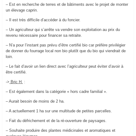
– Est en recherche de terres et de bâtiments avec le projet de monter
un élevage caprin.
– Il est très difficile d’accéder à du foncier.
– Un agriculteur qui s’arrête va vendre son exploitation au prix du
revenu nécessaire pour financer sa retraite.
– N’a pour l’instant pas prévu d’être certifié bio car préfère privilégier
de donner du fourrage local non bio plutôt que du bio qui viendrait de
loin.
– Le fait d’avoir un lien direct avec l’agriculteur peut éviter d’avoir à
être certifié.
->
Bric H.
:
– Est également dans la catégorie « hors cadre familial ».
– Aurait besoin de moins de 2 ha.
– A actuellement 1 ha sur une multitude de petites parcelles.
– Fait du défrichement et de la ré-ouverture de paysages.
– Souhaite produire des plantes médicinales et aromatiques et