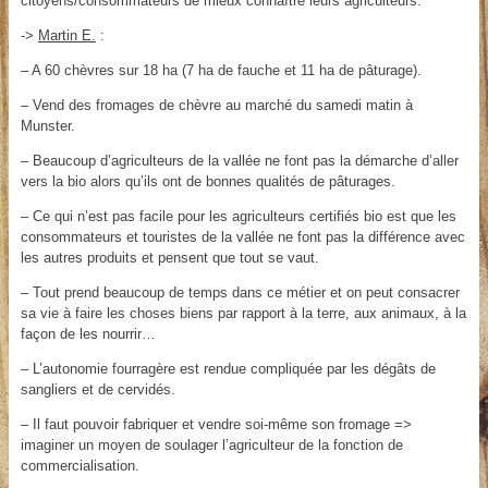
citoyens/consommateurs de mieux connaître leurs agriculteurs.
->
Martin E.
:
– A 60 chèvres sur 18 ha (7 ha de fauche et 11 ha de pâturage).
– Vend des fromages de chèvre au marché du samedi matin à
Munster.
– Beaucoup d’agriculteurs de la vallée ne font pas la démarche d’aller
vers la bio alors qu’ils ont de bonnes qualités de pâturages.
– Ce qui n’est pas facile pour les agriculteurs certifiés bio est que les
consommateurs et touristes de la vallée ne font pas la différence avec
les autres produits et pensent que tout se vaut.
– Tout prend beaucoup de temps dans ce métier et on peut consacrer
sa vie à faire les choses biens par rapport à la terre, aux animaux, à la
façon de les nourrir…
– L’autonomie fourragère est rendue compliquée par les dégâts de
sangliers et de cervidés.
– Il faut pouvoir fabriquer et vendre soi-même son fromage =>
imaginer un moyen de soulager l’agriculteur de la fonction de
commercialisation.