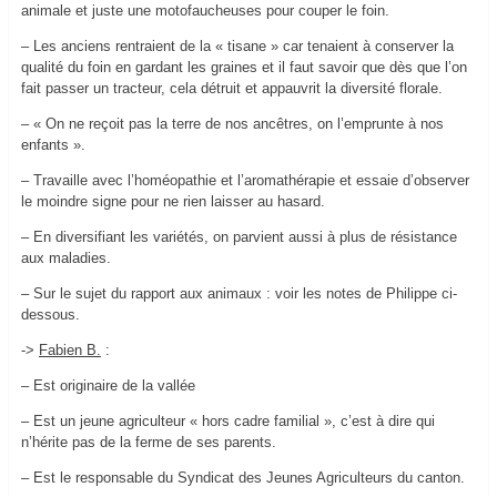
animale et juste une motofaucheuses pour couper le foin.
– Les anciens rentraient de la « tisane » car tenaient à conserver la
qualité du foin en gardant les graines et il faut savoir que dès que l’on
fait passer un tracteur, cela détruit et appauvrit la diversité florale.
– « On ne reçoit pas la terre de nos ancêtres, on l’emprunte à nos
enfants ».
– Travaille avec l’homéopathie et l’aromathérapie et essaie d’observer
le moindre signe pour ne rien laisser au hasard.
– En diversifiant les variétés, on parvient aussi à plus de résistance
aux maladies.
– Sur le sujet du rapport aux animaux : voir les notes de Philippe ci-
dessous.
->
Fabien B.
:
– Est originaire de la vallée
– Est un jeune agriculteur « hors cadre familial », c’est à dire qui
n’hérite pas de la ferme de ses parents.
– Est le responsable du Syndicat des Jeunes Agriculteurs du canton.