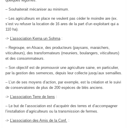
quelques légumes.
– Souhaiterait mécaniser au minimum.
– Les agriculteurs en place ne veulent pas céder le moindre are (ex.
s’est vu refuser la location de 16 ares de la part d’un exploitant qui a
110 ha).
->
L’association Kerna un Sohma
:
– Regroupe, en Alsace, des producteurs (paysans, maraichers,
viticulteurs), des transformateurs (meuniers, boulangers, viticulteurs)
et des consommateurs.
– Son objectif est de promouvoir une agriculture saine, en particulier,
par la gestion des semences, depuis leur collecte jusqu’aux semailles.
– L’un de ses moyens d’action, par exemple, est la création et le suivi
de conservatoires de plus de 200 espèces de blés anciens.
->
L’association Terre de liens
:
– Le but de l’association est d’acquérir des terres et d’accompagner
l’installation d’agriculteurs ou la transmission de fermes.
->
L’association des Amis de la Conf.
: