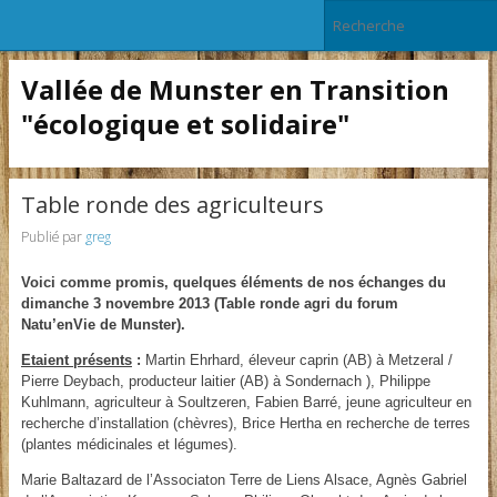
Vallée de Munster en Transition
"écologique et solidaire"
Table ronde des agriculteurs
Publié par
greg
Voici comme promis, quelques éléments de nos échanges du
dimanche 3 novembre 2013 (Table ronde agri du forum
Natu’enVie de Munster).
Etaient présents
:
Martin Ehrhard, éleveur caprin (AB) à Metzeral /
Pierre Deybach, producteur laitier (AB) à Sondernach ), Philippe
Kuhlmann, agriculteur à Soultzeren, Fabien Barré, jeune agriculteur en
recherche d’installation (chèvres), Brice Hertha en recherche de terres
(plantes médicinales et légumes).
Marie Baltazard de l’Associaton Terre de Liens Alsace, Agnès Gabriel