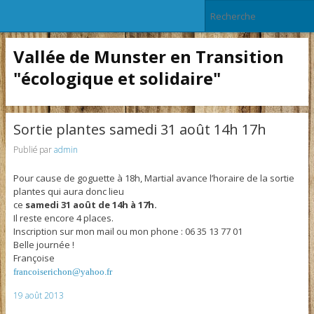
Vallée de Munster en Transition
"écologique et solidaire"
Sortie plantes samedi 31 août 14h 17h
Publié par
admin
Pour cause de goguette à 18h, Martial avance l’horaire de la sortie
plantes qui aura donc lieu
ce
samedi 31 août de 14h à 17h.
Il reste encore 4 places.
Inscription sur mon mail ou mon phone : 06 35 13 77 01
Belle journée !
Françoise
francoiserichon@yahoo.fr
19 août 2013