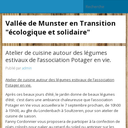
Vallée de Munster en Transition
"écologique et solidaire"
Atelier de cuisine autour des légumes
estivaux de l’association Potager en vie.
Publié par
admin
Atelier de cuisine autour des légumes estivaux de l’association
Potager en vie.
Après ces beaux jours d’été, le jardin donne de beaux légumes
d’été; c’est dans une ambiance chaleureuse que l’association
Potager en Vie vous accueillera le 7 septembre prochain, de 10h00
à 15h00, au gîte du Londenbach à Soultzeren, pour son atelier de
cuisine de saison.
Fanny Cordonnier vous proposera de participer à la confection de
plats colorés pour palier au retard du soleil ou anticiper sur les