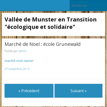
Vallée de Munster en Transition
"écologique et solidaire"
Marché de Noel : école Grunewald
Publié par
admin
marché noel steiner
27 novembre 2013
« Précédent
Suivant »