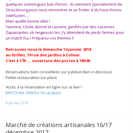
quelques zomologues bas-rhinois : ils viennent zpezialement de
Strazzbourg pour nous rencontrer et se frotter à du haut-rhinois
zidefuzien….
Mais quelle bonne idée !
Yasmina, Cécile, Benoit et Laurent, gonflés par des vacances
Zapaisantes zè neigeuses les z’y attendent de pieds fermes pour
un match fou ! Préparez vos thèmes !!
Retrouvez nous le dimanche 14 janvier 2018
au Grillen, 19 rue des jardins à Colmar.
C’est à 17h…. ouverture des portes à 16h40
Réservations bien conseillées sur yuticket (lien ci-dessous)
Petite restauration sur place
Accès à la réservation en ligne sur ce lien ! :
MATCH les Zidefuz Vs La Spezi
8 janvier 2018
Marché de créations artisanales 16/17
décembre 2017