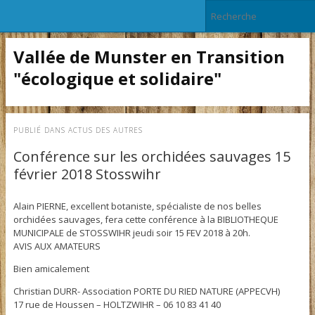
Vallée de Munster en Transition
"écologique et solidaire"
PUBLIÉ DANS
ACTUS DES AUTRES
Conférence sur les orchidées sauvages 15
février 2018 Stosswihr
Alain PIERNE, excellent botaniste, spécialiste de nos belles
orchidées sauvages, fera cette conférence à la BIBLIOTHEQUE
MUNICIPALE de STOSSWIHR jeudi soir 15 FEV 2018 à 20h.
AVIS AUX AMATEURS
Bien amicalement
Christian DURR- Association PORTE DU RIED NATURE (APPECVH)
17 rue de Houssen – HOLTZWIHR – 06 10 83 41 40