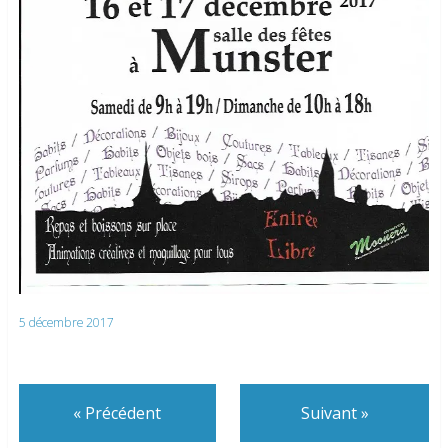
5 décembre 2017
«
Précédent
Suivant
»